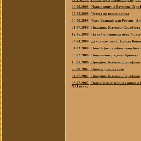
09.09.2008 | Новые книги о Батюшке Сера
22.08.2008 | Чудеса во время войны
04.08.2008 | Умер Великий сын России - 
31.07.2008 | Праздник Батюшки Серафима
19.06.2008 | На сайте появился новый раз
04.04.2008 | Духовные песни Ларисы Кош
31.03.2008 | Новый фотоальбом икон Бож
03.02.2008 | Пополнение раздела Хроника
15.01.2008 | Праздник Батюшки Серафима
26.08.2007 | Новый дизайн сайта
31.07.2007 | Праздник Батюшки Серафима
08.07.2007 | Новая замечательная книга
ХХI веках