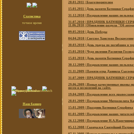
28.01.2011 | Благотворителям
15.01.2011 | День памяти Батюшки Сераф
31.12.2010 | Поздравление наших пользов
Статистика
31.07.2010 | ПРАЗДНИК БАТЮШКИ СЕ
точное время
11.06.2010 | Обновление раздела "Об автор
09.05.2010 | День Победы
04.04.2010 | Светлое Христово Воскресение
30.03.2010 | День траура по погибшим в те
25.01.2010 | Чудо явления Распятия Господ
15.01.2010 | День памяти Батюшки Сераф
30.12.2009 | Поздравление наших пользов
21.11.2009 | Памяти отца Даниила Сысоев
31.07.2009 | ПРАЗДНИК БАТЮШКИ СЕ
29.06.2009 | Новые качественные иконы п
песен и песнопений на сайте.
19.04.2009 | Поздравление всех правосла
28.01.2009 | Поздравление Митрополита К
Наш баннер
15.01.2009 | Праздник Батюшки Серафима
01.01.2009 | Поздравление наших читате
26.12.2008 | Поздравление Н.А.Нарочницк
05.12.2008 | Скончался Святейший Патриар
07.11.2008 | Новые материалы о преподо